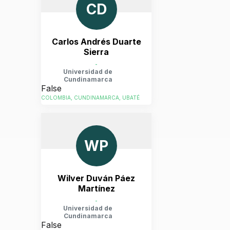
CD
Carlos Andrés Duarte
Sierra
-
Universidad de
Cundinamarca
False
COLOMBIA, CUNDINAMARCA, UBATÉ
WP
Wilver Duván Páez
Martínez
-
Universidad de
Cundinamarca
False