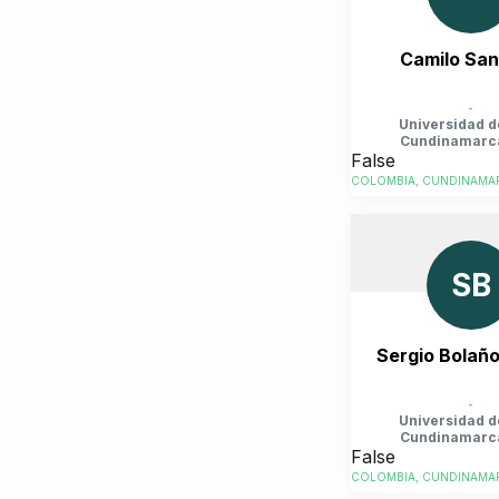
Camilo Sa
-
Universidad d
Cundinamarc
False
COLOMBIA, CUNDINAMAR
SB
Sergio Bolaño
-
Universidad d
Cundinamarc
False
COLOMBIA, CUNDINAMAR