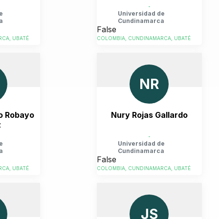
-
e
Universidad de
a
Cundinamarca
False
CA, UBATÉ
COLOMBIA, CUNDINAMARCA, UBATÉ
NR
o Robayo
Nury Rojas Gallardo
z
-
e
Universidad de
a
Cundinamarca
False
CA, UBATÉ
COLOMBIA, CUNDINAMARCA, UBATÉ
JS