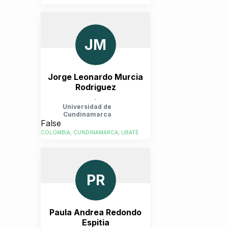
JM
Jorge Leonardo Murcia
Rodriguez
-
Universidad de
Cundinamarca
False
COLOMBIA, CUNDINAMARCA, UBATÉ
PR
Paula Andrea Redondo
Espitia