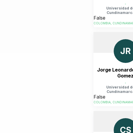
-
Universidad d
Cundinamarc
False
COLOMBIA, CUNDINAMAR
JR
Jorge Leonard
Gome
-
Universidad d
Cundinamarc
False
COLOMBIA, CUNDINAMAR
CS