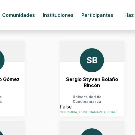
Comunidades
Instituciones
Participantes
Haz
SB
ro Gómez
Sergio Styven Bolaño
a
Rincón
-
e
Universidad de
a
Cundinamarca
False
COLOMBIA, CUNDINAMARCA, UBATÉ