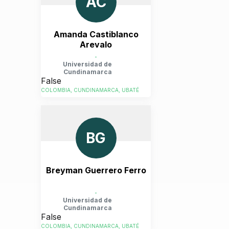
AC
Amanda Castiblanco
Arevalo
-
Universidad de
Cundinamarca
False
COLOMBIA, CUNDINAMARCA, UBATÉ
BG
Breyman Guerrero Ferro
-
Universidad de
Cundinamarca
False
COLOMBIA, CUNDINAMARCA, UBATÉ