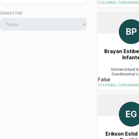
COLOMBIA, CUNDINAMAR
SEMESTRE
BP
Brayan Estib
Infant
-
Universidad d
Cundinamarc
False
COLOMBIA, CUNDINAMAR
EG
Erikson Estid