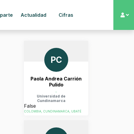
 parte
Actualidad
Cifras
PC
Paola Andrea Carrión
Pulido
-
Universidad de
Cundinamarca
False
COLOMBIA, CUNDINAMARCA, UBATÉ