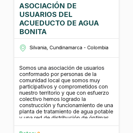
ASOCIACIÓN DE
USUARIOS DEL
ACUEDUCTO DE AGUA
BONITA
Silvania, Cundinamarca - Colombia
Somos una asociación de usuarios
conformado por personas de la
comunidad local que somos muy
participativos y comprometidos con
nuestro territorio y que con esfuerzo
colectivo hemos logrado la
construcción y funcionamiento de una
planta de tratamiento de agua potable
y una red de distribución de óptimas
condiciones, lo cual garantiza el
excelente suministro de agua potable