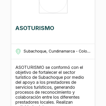
el cual ha sido normalmente
ensamblado por los asociados, tiene
varias desventajas relacionadas con la
dificultad de transportar grandes
cantidades de peso y baja visibilidad.
ASOTURISMO
Subachoque, Cundinamarca - Colombia
ASOTURISMO se conformó con el
objetivo de fortalecer el sector
turístico de Subachoque por medio
del apoyo a los prestadores de
servicios turísticos, generando
procesos de reconocimiento y
colaboración entre los diferentes
prestadores locales. Realizan