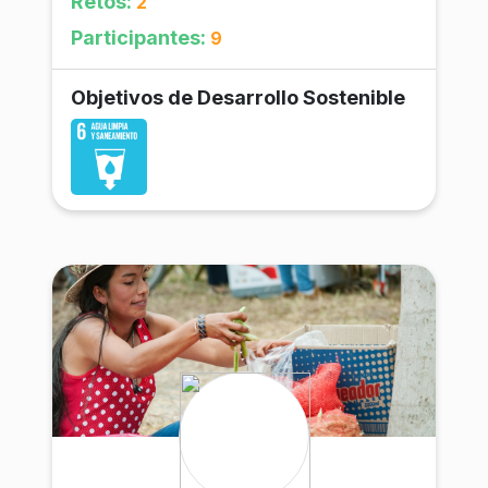
Retos:
2
a nuestros hogares.
Participantes:
9
Objetivos de Desarrollo Sostenible