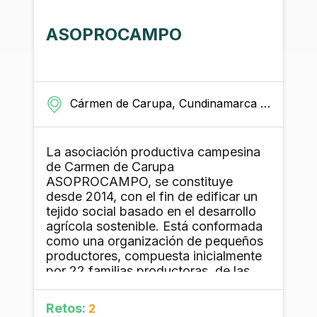
ASOPROCAMPO
Cármen de Carupa, Cundinamarca - Colombia
La asociación productiva campesina
de Carmen de Carupa
ASOPROCAMPO, se constituye
desde 2014, con el fin de edificar un
tejido social basado en el desarrollo
agrícola sostenible. Está conformada
como una organización de pequeños
productores, compuesta inicialmente
por 22 familias productoras, de las
cuales 12 familias permanecen
activas. La producción está liderada
Retos:
2
en su mayoría por madres cabeza de