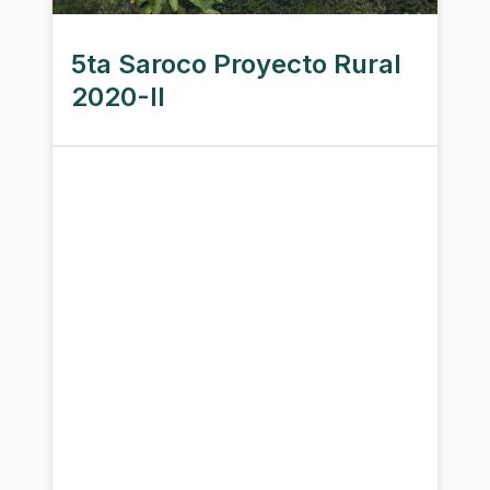
5ta Saroco Proyecto Rural
2020-II
¿Cómo en un espacio rural hacer
producción de energía con los