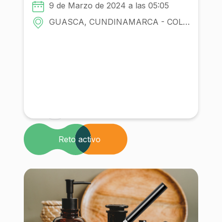
Con la participacion de:
9 de Marzo de 2024 a las 05:05
Comunidad
GUASCA, CUNDINAMARCA - COLOMBIA
Institución
Reto activo