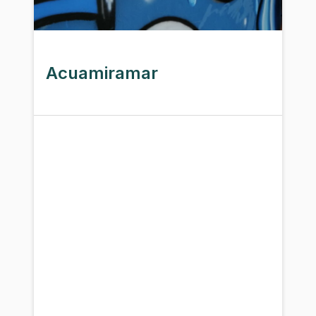
Acuamiramar
¿cuáles son las propiedades