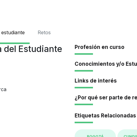
Iniciar Se
 estudiante
Retos
 del Estudiante
Profesión en curso
Conocimientos y/o Est
Links de interés
rca
¿Por qué ser parte de r
Etiquetas Relacionadas
BOGOTÁ
CUND