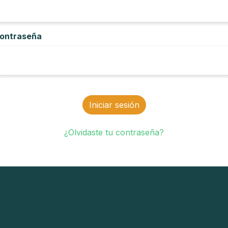
ontraseña
Iniciar sesión
¿Olvidaste tu contraseña?