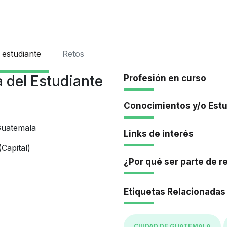
Iniciar Se
 estudiante
Retos
 del Estudiante
Profesión en curso
Conocimientos y/o Est
Guatemala
Links de interés
Capital)
¿Por qué ser parte de r
Etiquetas Relacionadas
CIUDAD DE GUATEMALA