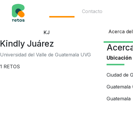
Ecosistema
Contacto
Acerca del
KJ
Kindly Juárez
Acerca
Universidad del Valle de Guatemala UVG
Ubicación
1
RETOS
Ciudad de 
Guatemala (
Guatemala