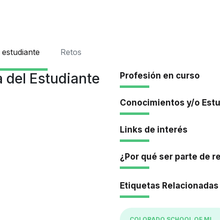
Iniciar Se
 estudiante
Retos
 del Estudiante
Profesión en curso
Conocimientos y/o Est
Links de interés
¿Por qué ser parte de r
Etiquetas Relacionadas
COLORADO SCHOOL OF MINES