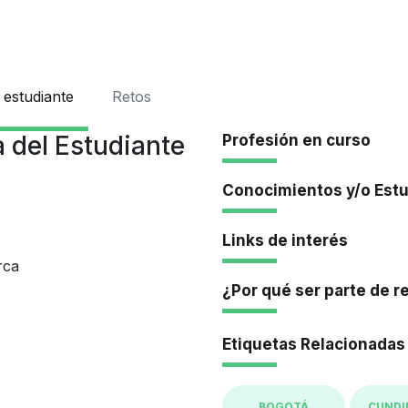
Iniciar Se
 estudiante
Retos
 del Estudiante
Profesión en curso
Conocimientos y/o Est
Links de interés
rca
¿Por qué ser parte de r
Etiquetas Relacionadas
BOGOTÁ
CUND