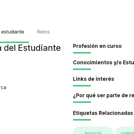
Iniciar Se
 estudiante
Retos
 del Estudiante
Profesión en curso
Conocimientos y/o Est
Links de interés
rca
¿Por qué ser parte de r
Etiquetas Relacionadas
BOGOTÁ
CUND