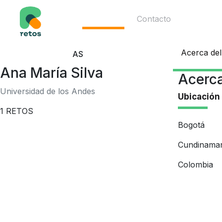
Ecosistema
Contacto
Acerca del
AS
Ana María Silva
Acerca
Universidad de los Andes
Ubicación
1
RETOS
Bogotá
Cundinama
Colombia