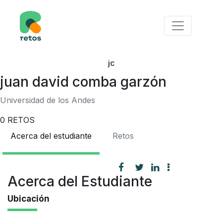
jc
juan david comba garzón
Universidad de los Andes
0
RETOS
Acerca del estudiante
Retos
Acerca del Estudiante
Ubicación