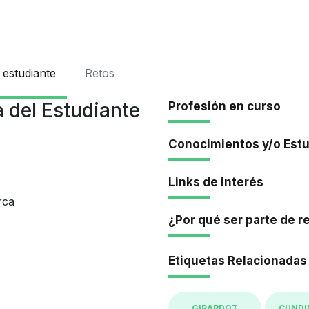
Iniciar Se
 estudiante
Retos
 del Estudiante
Profesión en curso
Conocimientos y/o Est
Links de interés
rca
¿Por qué ser parte de r
Etiquetas Relacionadas
GIRARDOT
CUND