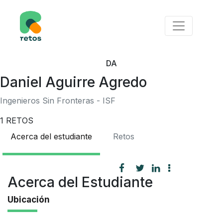
DA
Daniel Aguirre Agredo
Ingenieros Sin Fronteras - ISF
1
RETOS
Acerca del estudiante
Retos
Acerca del Estudiante
Ubicación