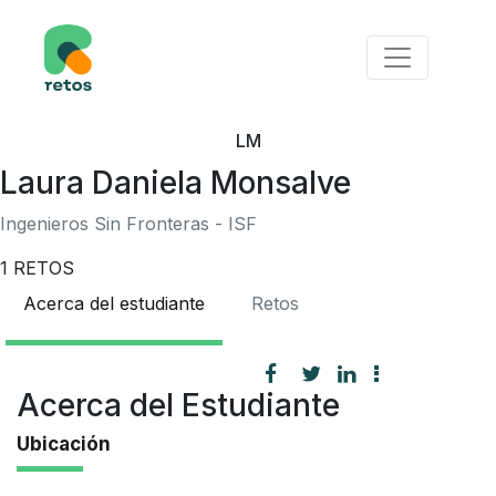
LM
Laura Daniela Monsalve
Ingenieros Sin Fronteras - ISF
1
RETOS
Acerca del estudiante
Retos
Acerca del Estudiante
Ubicación