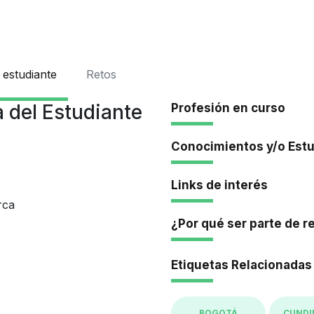
Iniciar Se
 estudiante
Retos
 del Estudiante
Profesión en curso
Conocimientos y/o Est
Links de interés
rca
¿Por qué ser parte de r
Etiquetas Relacionadas
BOGOTÁ
CUND