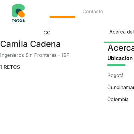
Ecosistema
Contacto
Acerca del
CC
Camila Cadena
Acerca
Ingenieros Sin Fronteras - ISF
Ubicación
1
RETOS
Bogotá
Cundinama
Colombia