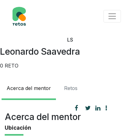
LS
Leonardo Saavedra
0
RETO
Acerca del mentor
Retos
Acerca del mentor
Ubicación