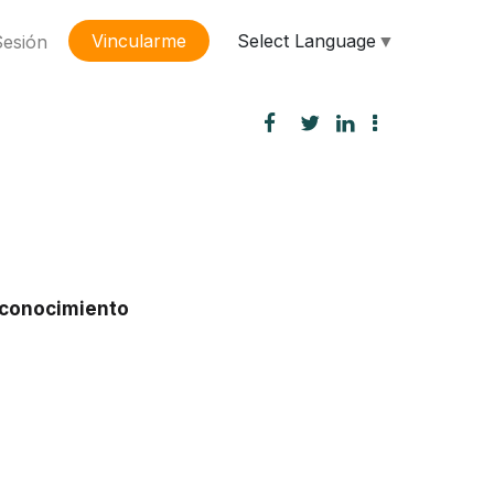
Select Language
▼
Vincularme
Sesión
 conocimiento