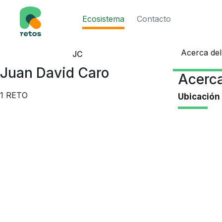
Ecosistema
Contacto
Acerca de
JC
Juan David Caro
Acerca
1
RETO
Ubicación