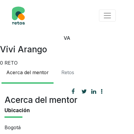
VA
Vivi Arango
0
RETO
Acerca del mentor
Retos
Acerca del mentor
Ubicación
Bogotá