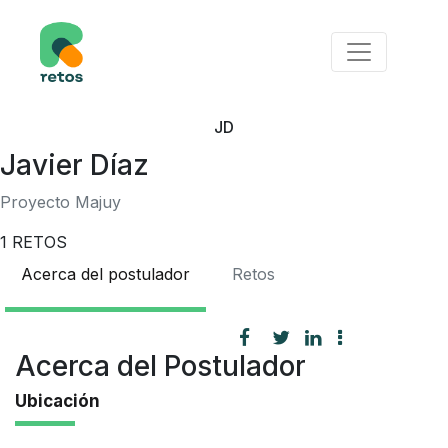
JD
Javier Díaz
Proyecto Majuy
1
RETOS
Acerca del postulador
Retos
Acerca del Postulador
Ubicación