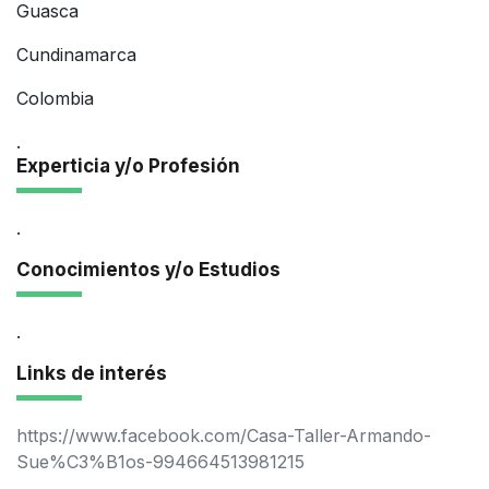
Guasca
Cundinamarca
Colombia
.
Experticia y/o Profesión
.
Conocimientos y/o Estudios
.
Links de interés
https://www.facebook.com/Casa-Taller-Armando-
Sue%C3%B1os-994664513981215