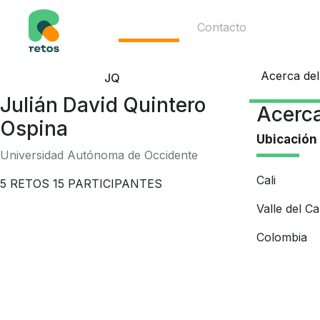
Ecosistema
Contacto
Acerca del
JQ
Julián David Quintero
Acerca
Ospina
Ubicación
Universidad Autónoma de Occidente
Cali
5
RETOS
15
PARTICIPANTES
Valle del C
Colombia