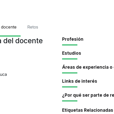
Iniciar Se
 docente
Retos
 del docente
Profesión
Estudios
Áreas de experiencia o
auca
Links de interés
¿Por qué ser parte de r
Etiquetas Relacionadas