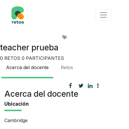
tp
teacher prueba
0
RETOS
0
PARTICIPANTES
Acerca del docente
Retos
Acerca del docente
Ubicación
Cambridge