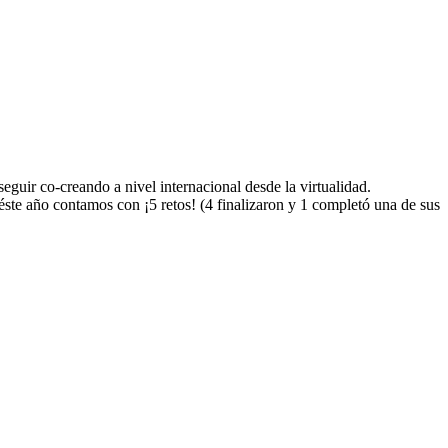
guir co-creando a nivel internacional desde la virtualidad.
e año contamos con ¡5 retos! (4 finalizaron y 1 completó una de sus