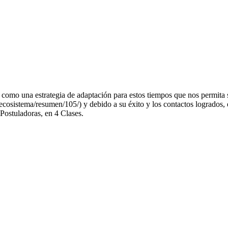
como una estrategia de adaptación para estos tiempos que nos permita se
stema/resumen/105/) y debido a su éxito y los contactos logrados, ést
 Postuladoras, en 4 Clases.