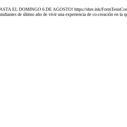
, HASTA EL DOMINGO 6 DE AGOSTO! https://shre.ink/FormTesisConIm
studiantes de último año de vivir una experiencia de co-creación en la 