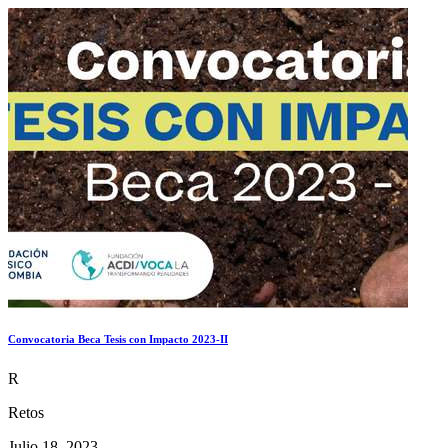
Convocatoria Beca Tesis con Impacto 2023-II
R
Retos
Julio 18, 2023