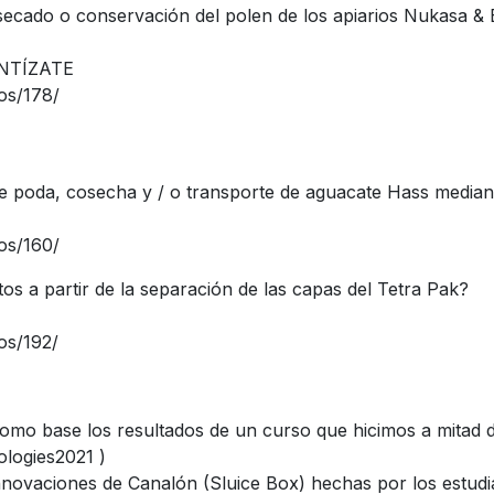
ecado o conservación del polen de los apiarios Nukasa & 
ENTÍZATE
tos/178/
 poda, cosecha y / o transporte de aguacate Hass mediant
tos/160/
s a partir de la separación de las capas del Tetra Pak?
os/192/
como base los resultados de un curso que hicimos a mitad 
ologies2021 )
innovaciones de Canalón (Sluice Box) hechas por los estu