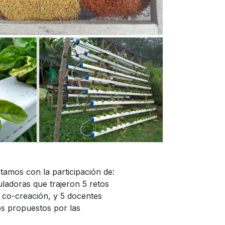
tamos con la participación de:
uladoras que trajeron 5 retos
de co-creación, y 5 docentes
íos propuestos por las