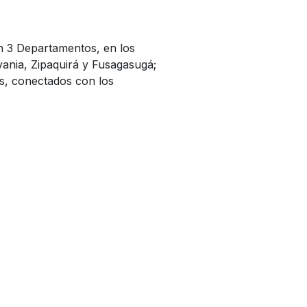
n 3 Departamentos, en los
vania, Zipaquirá y Fusagasugá;
os, conectados con los