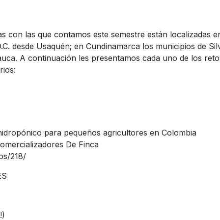
as con las que contamos este semestre están localizadas e
D.C. desde Usaquén; en Cundinamarca los municipios de Sil
Cauca. A continuación les presentamos cada uno de los ret
rios:
 hidropónico para pequeños agricultores en Colombia
omercializadores De Finca
os/218/
ES
!)