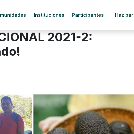
munidades
Instituciones
Participantes
Haz par
CIONAL 2021-2:
ndo!