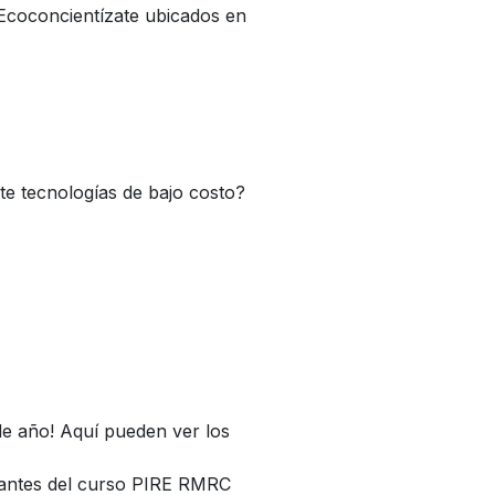
Ecoconcientízate ubicados en
e tecnologías de bajo costo?
de año! Aquí pueden ver los
diantes del curso PIRE RMRC