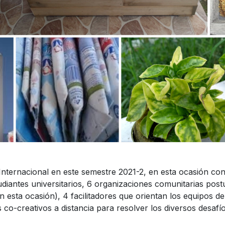
 Internacional en este semestre 2021-2, en esta ocasión con
diantes universitarios, 6 organizaciones comunitarias post
en esta ocasión), 4 facilitadores que orientan los equipos 
 co-creativos a distancia para resolver los diversos desaf