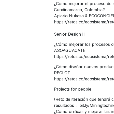
¿Cómo mejorar el proceso de s
Cundinamarca, Colombia?
Apiario Nukasa & ECOCONCI
https://retos.co/ecosistema/re
Senior Design II
¿Cómo mejorar los procesos de
ASOAGUACATE
https://retos.co/ecosistema/re
¿Cómo diseñar nuevos producto
RECLOT
https://retos.co/ecosistema/ret
Projects for people
(Reto de iteración que tendrá 
resultados→ bit.ly/Miningtechn
¿Cómo unificar y mejorar las 