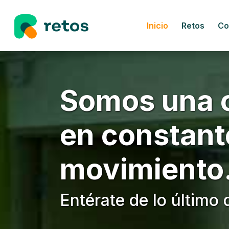
Inicio
Retos
Co
Somos una 
en constant
movimiento
Entérate de lo últim