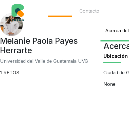
Ecosistema
Contacto
Acerca del
Melanie Paola Payes
Acerca
Herrarte
Ubicación
Universidad del Valle de Guatemala UVG
Ciudad de 
1
RETOS
None