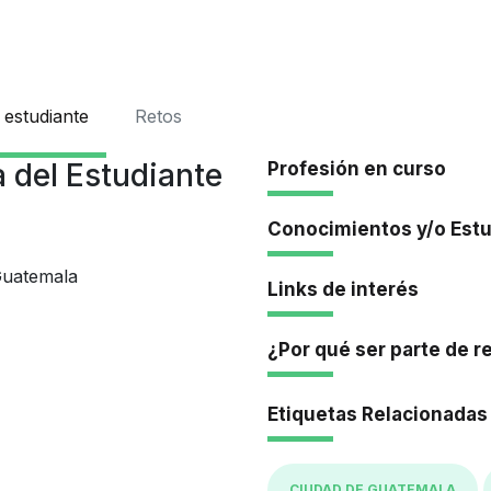
Iniciar Se
 estudiante
Retos
 del Estudiante
Profesión en curso
Conocimientos y/o Est
Guatemala
Links de interés
¿Por qué ser parte de r
Etiquetas Relacionadas
CIUDAD DE GUATEMALA