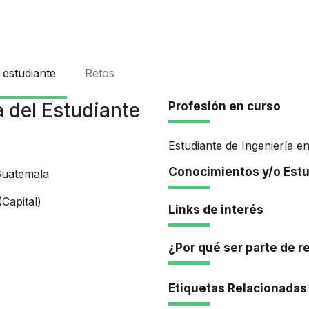
Iniciar Se
 estudiante
Retos
 del Estudiante
Profesión en curso
Estudiante de Ingeniería en
Conocimientos y/o Est
Guatemala
Capital)
Links de interés
¿Por qué ser parte de r
Etiquetas Relacionadas