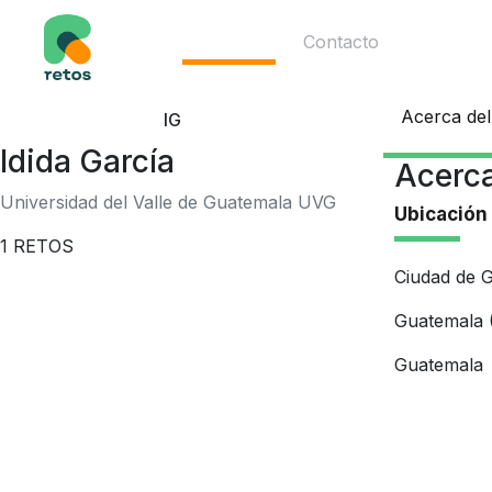
Ecosistema
Contacto
Acerca del
IG
Idida García
Acerca
Universidad del Valle de Guatemala UVG
Ubicación
1
RETOS
Ciudad de 
Guatemala (
Guatemala