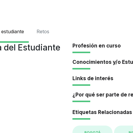
Iniciar Se
 estudiante
Retos
 del Estudiante
Profesión en curso
Conocimientos y/o Est
Links de interés
¿Por qué ser parte de r
Etiquetas Relacionadas
BOGOTÁ
N