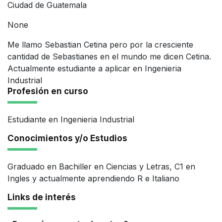
Ciudad de Guatemala
None
Me llamo Sebastian Cetina pero por la cresciente
cantidad de Sebastianes en el mundo me dicen Cetina.
Actualmente estudiante a aplicar en Ingenieria
Industrial
Profesión en curso
Estudiante en Ingenieria Industrial
Conocimientos y/o Estudios
Graduado en Bachiller en Ciencias y Letras, C1 en
Ingles y actualmente aprendiendo R e Italiano
Links de interés