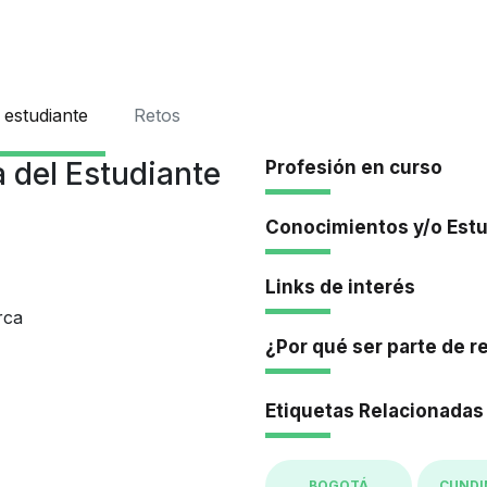
Iniciar Se
 estudiante
Retos
 del Estudiante
Profesión en curso
Conocimientos y/o Est
Links de interés
rca
¿Por qué ser parte de r
Etiquetas Relacionadas
BOGOTÁ
CUND