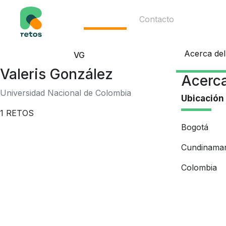
Ecosistema
Contacto
Acerca del
VG
Valeris González
Acerca
Universidad Nacional de Colombia
Ubicación
1
RETOS
Bogotá
Cundinama
Colombia