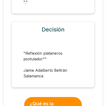
"."
Decisión
"Reflexión plataneros
psotulador""
Jaime Adalberto Beltrán
Salamanca
¿Qué es la