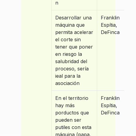
n
Desarrollar una
Franklin
máquina que
Espítia,
permita acelerar
DeFinca
el corte sin
tener que poner
en riesgo la
salubridad del
proceso, sería
ieal para la
asociación
En el territorio
Franklin
hay más
Espítia,
porductos que
DeFinca
pueden ser
putiles con esta
máquina (papa,