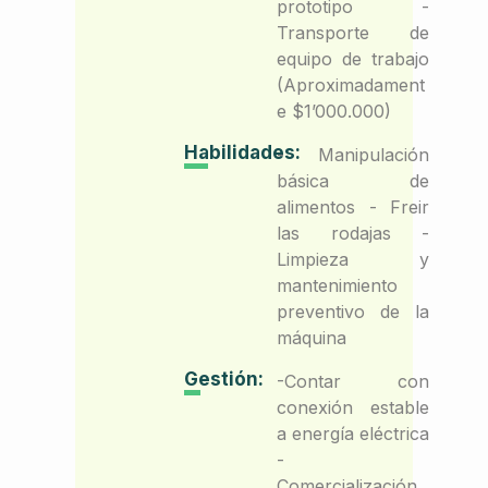
prototipo -
Transporte de
equipo de trabajo
(Aproximadament
e $1’000.000)
Habilidades:
- Manipulación
básica de
alimentos - Freir
las rodajas -
Limpieza y
mantenimiento
preventivo de la
máquina
Gestión:
-Contar con
conexión estable
a energía eléctrica
-
Comercialización