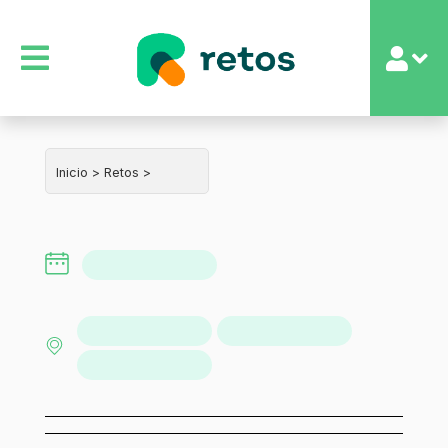
Inicio >
Retos >