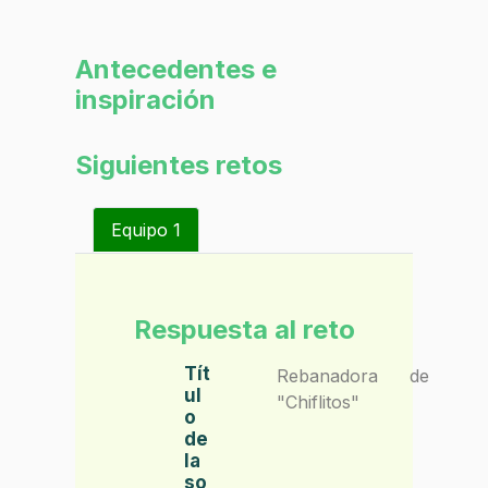
Antecedentes e
inspiración
Siguientes retos
Equipo 1
Respuesta al reto
Tít
Rebanadora de
ul
"Chiflitos"
o
de
la
so