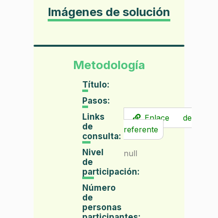
Imágenes de solución
Metodología
Título:
Pasos:
Links
Enlace de
de
referente
consulta:
Nivel
null
de
participación:
Número
de
personas
participantes: