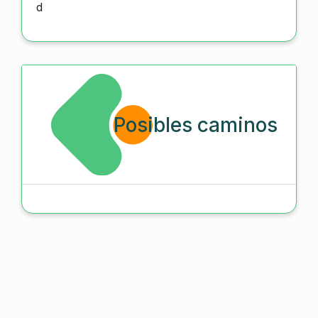
d
Posibles caminos