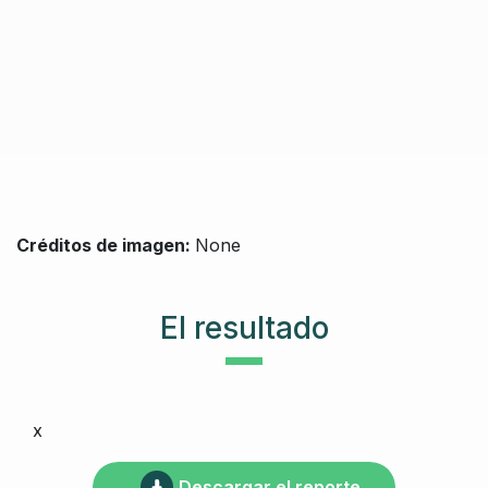
Créditos de imagen:
None
El resultado
x
Descargar el reporte