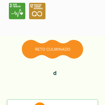
RETO CULMINADO
d