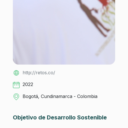
http://retos.co/
2022
Bogotá, Cundinamarca - Colombia
Objetivo de Desarrollo Sostenible