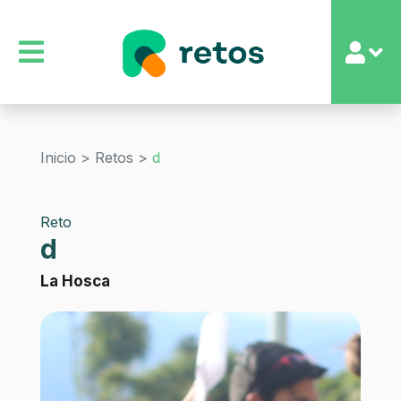
Inicio >
Retos >
d
Reto
d
La Hosca