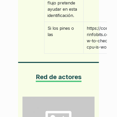
flujo pretende
ayudar en esta
identificación.
Si los pines o
https://comput
las
rinfobits.com/
w-to-check-if-
cpu-is-working
Red de actores