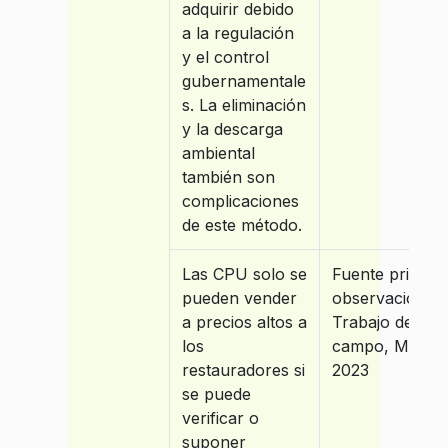
adquirir debido
a la regulación
y el control
gubernamentale
s. La eliminación
y la descarga
ambiental
también son
complicaciones
de este método.
Las CPU solo se
Fuente primari
pueden vender
observación e
a precios altos a
Trabajo de
los
campo, MArzo
restauradores si
2023
se puede
verificar o
suponer