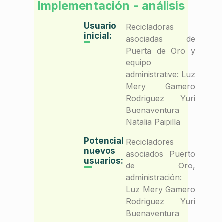
Implementación - análisis
Usuario
Recicladoras
inicial:
asociadas de
Puerta de Oro y
equipo
administrative: Luz
Mery Gamero
Rodriguez Yuri
Buenaventura
Natalia Paipilla
Potencial
Recicladores
nuevos
asociados Puerto
usuarios:
de Oro,
administración:
Luz Mery Gamero
Rodriguez Yuri
Buenaventura