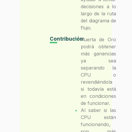
decisiones a lo
largo de la ruta
del diagrama de
flujo.
Contribución:
Puerta de Oro
podrá obtener
más ganancias
ya sea
separando la
CPU o
revendiéndola
si todavía está
en condiciones
de funcionar.
Al saber si las
CPU están
funcionando,
son más