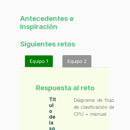
Antecedentes e
inspiración
Siguientes retos
Equipo 1
Equipo 2
Respuesta al reto
Tít
Diagrama de flujo
ul
de clasificación de
o
CPU + manual
de
la
so