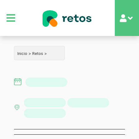
Inicio >
Retos >