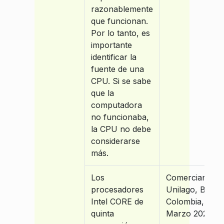
razonablemente
que funcionan.
Por lo tanto, es
importante
identificar la
fuente de una
CPU. Si se sabe
que la
computadora
no funcionaba,
la CPU no debe
considerarse
más.
Los
Comerciantes
procesadores
Unilago, Bogot
Intel CORE de
Colombia,
quinta
Marzo 2023