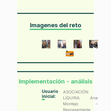
Imagenes del reto
Implementación - análisis
Usuario
ASOCIACIÓN
inicial:
LIQUIRA. Ana
Montejo –
Representante