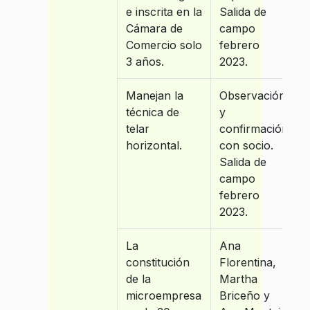
e inscrita en la
Salida de
Cámara de
campo
Comercio solo
febrero
3 años.
2023.
Manejan la
Observación
técnica de
y
telar
confirmación
horizontal.
con socio.
Salida de
campo
febrero
2023.
La
Ana
constitución
Florentina,
de la
Martha
microempresa
Briceño y