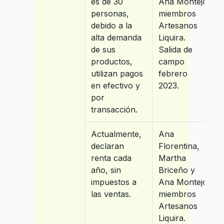
es de 30
Ana Montejo
personas,
miembros
debido a la
Artesanos
alta demanda
Liquira.
de sus
Salida de
productos,
campo
utilizan pagos
febrero
en efectivo y
2023.
por
transacción.
Actualmente,
Ana
declaran
Florentina,
renta cada
Martha
año, sin
Briceño y
impuestos a
Ana Montejo
las ventas.
miembros
Artesanos
Liquira.