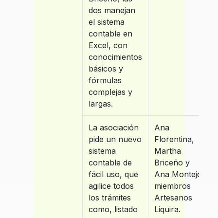
dos manejan
el sistema
contable en
Excel, con
conocimientos
básicos y
fórmulas
complejas y
largas.
La asociación
Ana
pide un nuevo
Florentina,
sistema
Martha
contable de
Briceño y
fácil uso, que
Ana Montejo
agilice todos
miembros
los trámites
Artesanos
como, listado
Liquira.