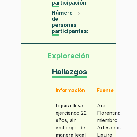
participación:
Número
3
de
personas
participantes:
Exploración
Hallazgos
Información
Fuente
Liquira lleva
Ana
ejerciendo 22
Florentina,
años, sin
miembro
embargo, de
Artesanos
manera legal
Liquira.