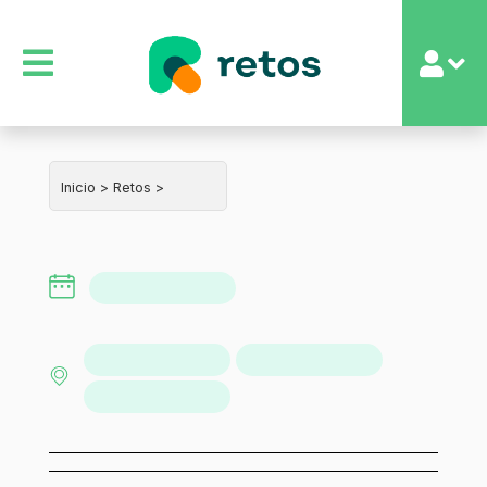
Inicio >
Retos >