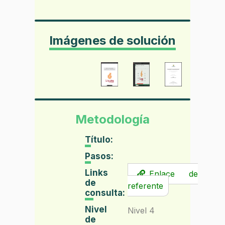
Imágenes de solución
Metodología
Título:
Pasos:
Links
Enlace de
de
referente
consulta:
Nivel
Nivel 4
de