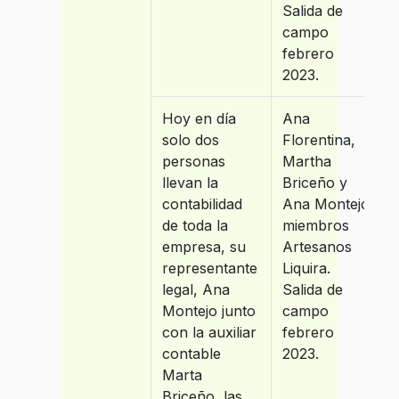
Salida de
campo
febrero
2023.
Hoy en día
Ana
solo dos
Florentina,
personas
Martha
llevan la
Briceño y
contabilidad
Ana Montejo
de toda la
miembros
empresa, su
Artesanos
representante
Liquira.
legal, Ana
Salida de
Montejo junto
campo
con la auxiliar
febrero
contable
2023.
Marta
Briceño, las