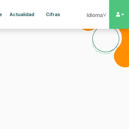
e
Actualidad
Cifras
▼