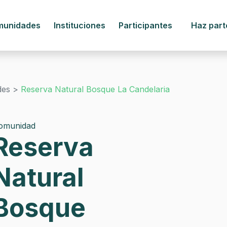
munidades
Instituciones
Participantes
Haz part
des >
Reserva Natural Bosque La Candelaria
omunidad
Reserva
Natural
Bosque