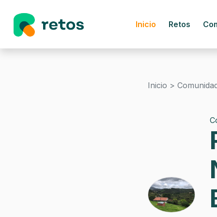
Inicio
Retos
Co
Inicio >
Comunida
C