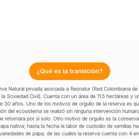
¿Qué es la transición?
rva Natural privada asociada a Resnatur (Red Colombiana de
 la Soxiedad Civil). Cuenta con un área de 11.5 hectáreas y u
de 30 años. Uno de los motivos de orgullo de la reserva es q
ión del ecosistema se realizó sin ninguna intervención human
e retornara por sí solo. Otro motivo de orgullo es la conserv
papa nativa; hasta la fecha la labor de custodio de semillas ha
8 variedades de papa, de las cuales la reserva cuenta con 4 en