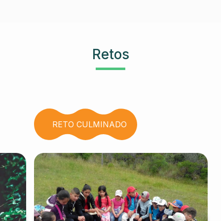
Retos
RETO CULMINADO