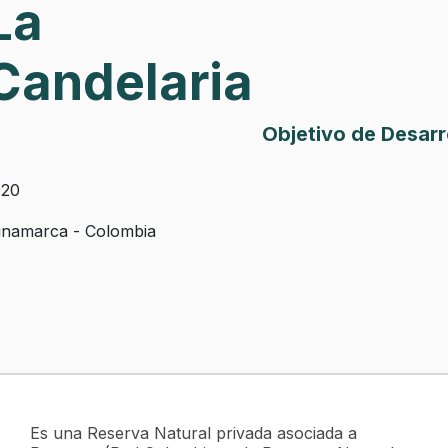
La
Candelaria
Objetivo de Desarr
020
namarca - Colombia
Es una Reserva Natural privada asociada a