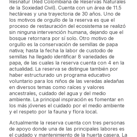
Resnatur (Red Colombiana de Reservas Naturales
de la Soxiedad Civil). Cuenta con un área de 11.5
hectáreas y una trayectoria de 30 años. Uno de
los motivos de orgullo de la reserva es que el
proceso de restauración del ecosistema se realizó
sin ninguna intervención humana, dejando que el
bosque retornara por sí solo. Otro motivo de
orgullo es la conservación de semillas de papa
nativa; hasta la fecha la labor de custodio de
semillas ha llegado identificar 8 variedades de
papa, de las cuales la reserva cuenta con 4 en la
actualidad. La reserva se distingue también por
haber estructurado un programa educativo
voluntario para los niños de las veredas aledañas
en diversos temas como raíces y valores
ancestrales, cuidado del agua y del medio
ambiente. La principal inspiración es fomentar en
los más jóvenes el cuidado por el medio ambiente
y el respeto por la fauna y flora local.
Actualmente la reserva cuenta con tres personas
de apoyo donde una de las principales labores es
el cuidado y mantenimiento de la huerta casera. La