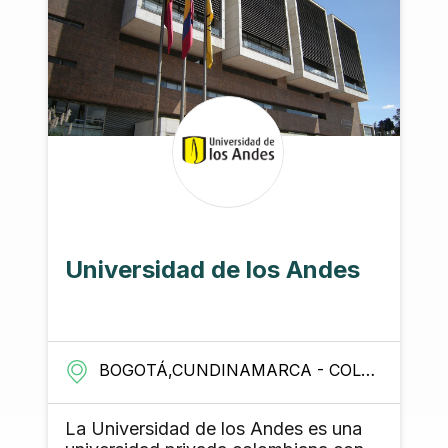
niversidad de los Andes
Uni
Arb
BOGOTÁ,CUNDINAMARCA - COLOMBIA
B
a Universidad de los Andes es una
La Un