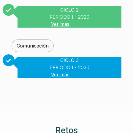
CICLO 2
PERIODO I - 2020
Ver más
Comunicación
CICLO 3
PERIODO I - 2020
Ver más
Retos