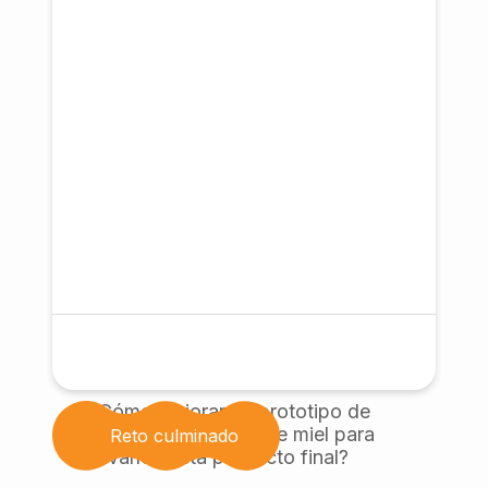
¿Cómo mejorar un prototipo de
una centrifugadora de miel para
Reto culminado
llevarlo hasta producto final?