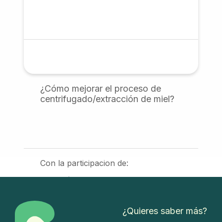
¿Cómo mejorar el proceso de
centrifugado/extracción de miel?
Con la participacion de:
Comunidad
2
02
¿Quieres saber más?
2 -