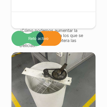
¿Cómo podemos aumentar la
cantidad de turistas a los que se
Reto activo
orienta la Huerta cafetera las
Delicias?
Con la participacion de:
Comunidad