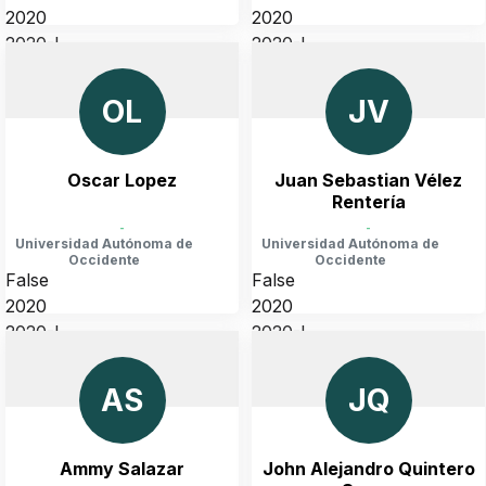
2020
2020
2020-I
2020-I
COLOMBIA, VALLE DEL CAUCA, CALI
COLOMBIA, VALLE DEL CAUCA, CALI
OL
JV
Oscar Lopez
Juan Sebastian Vélez
Rentería
-
-
Universidad Autónoma de
Universidad Autónoma de
Occidente
Occidente
False
False
2020
2020
2020-I
2020-I
COLOMBIA, VALLE DEL CAUCA, CALI
COLOMBIA, VALLE DEL CAUCA, CALI
AS
JQ
Ammy Salazar
John Alejandro Quintero