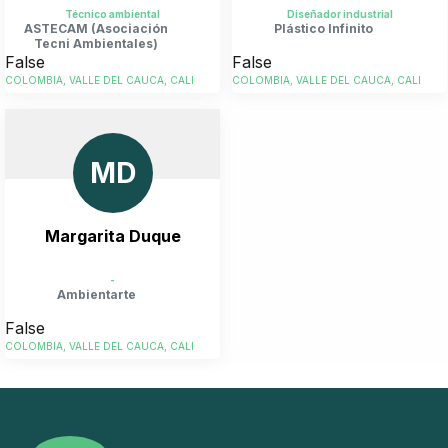
Técnico ambiental
Diseñador industrial
ASTECAM (Asociación
Plástico Infinito
Tecni Ambientales)
False
False
COLOMBIA, VALLE DEL CAUCA, CALI
COLOMBIA, VALLE DEL CAUCA, CALI
MD
Margarita Duque
-
Ambientarte
False
COLOMBIA, VALLE DEL CAUCA, CALI
2
02