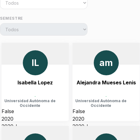
SEMESTRE
IL
am
Isabella Lopez
Alejandra Mueses Lenis
-
-
Universidad Autónoma de
Universidad Autónoma de
Occidente
Occidente
False
False
2020
2020
2020-I
2020-I
COLOMBIA, VALLE DEL CAUCA, CALI
COLOMBIA, VALLE DEL CAUCA, CALI