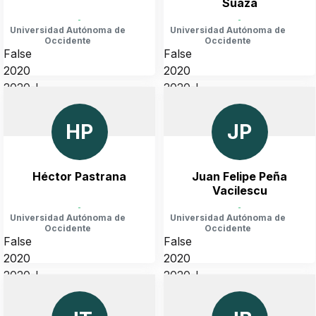
Suaza
-
-
Universidad Autónoma de
Universidad Autónoma de
Occidente
Occidente
False
False
2020
2020
2020-I
2020-I
COLOMBIA, VALLE DEL CAUCA, CALI
COLOMBIA, VALLE DEL CAUCA, CALI
HP
JP
Héctor Pastrana
Juan Felipe Peña
Vacilescu
-
-
Universidad Autónoma de
Universidad Autónoma de
Occidente
Occidente
False
False
2020
2020
2020-I
2020-I
COLOMBIA, VALLE DEL CAUCA, CALI
COLOMBIA, VALLE DEL CAUCA, CALI