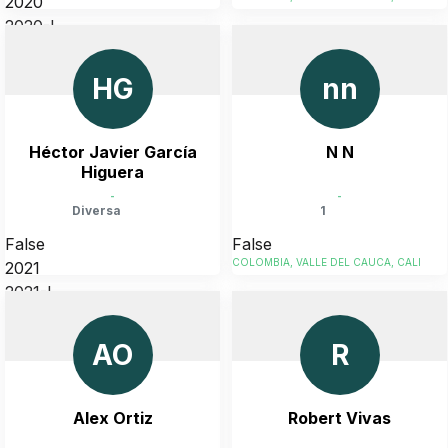
2020
2020-I
COLOMBIA, VALLE DEL CAUCA, CALI
HG
nn
Héctor Javier García
N N
Higuera
-
-
Diversa
1
False
False
COLOMBIA, VALLE DEL CAUCA, CALI
2021
2021-I
COLOMBIA, VALLE DEL CAUCA, CALI
AO
R
Alex Ortiz
Robert Vivas