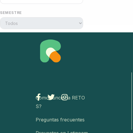
SEMESTRE
Como funciona RETO
S?
Preguntas frecuentes
Proyectos en Latinoam