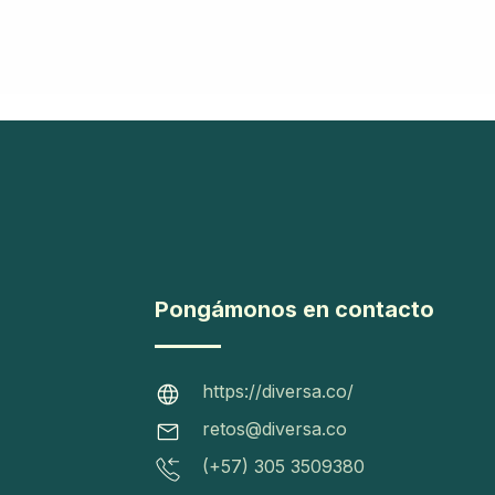
Pongámonos en contacto
https://diversa.co/
retos@diversa.co
(+57) 305 3509380