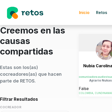
Inicio
Retos
Creemos en las
causas
compartidas
Nubia Carolina
Estas son los(as)
cocreadores(as) que hacen
parte de RETOS.
Apiario Nukas
False
COLOMBIA, CUNDINAMAR
Filtrar Resultados
COCREADOR