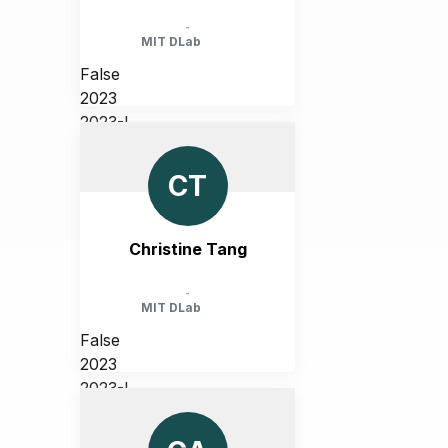
-
MIT DLab
False
2023
2023-I
UNITED STATES, MASSACHUSETTS,
CAMBRIDGE
CT
Christine Tang
-
MIT DLab
False
2023
2023-I
UNITED STATES, MASSACHUSETTS,
CAMBRIDGE